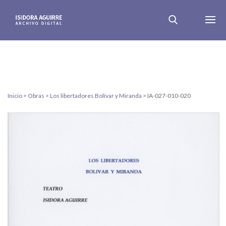
Inicio
>
Obras
>
Los libertadores Bolívar y Miranda
>
IA-027-010-020