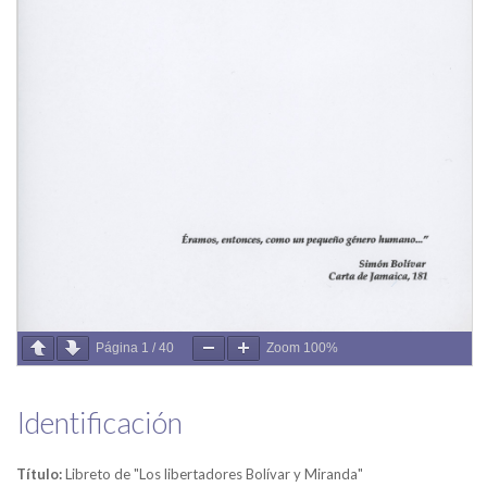
Página
1
/
40
Zoom
100%
Identificación
Título:
Libreto de "Los libertadores Bolívar y Miranda"