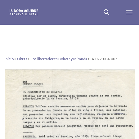
Inicio
>
Obras
>
Los libertadores Bolívar y Miranda
>
IA-027-004-007