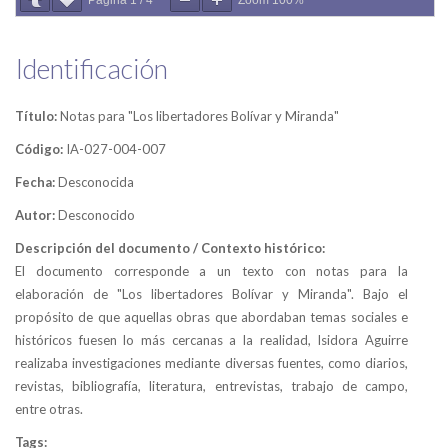
Página
1
/
4
Zoom
100%
Identificación
Título:
Notas para "Los libertadores Bolívar y Miranda"
Código:
IA-027-004-007
Fecha:
Desconocida
Autor:
Desconocido
Descripción del documento / Contexto histórico:
El documento corresponde a un texto con notas para la
elaboración de "Los libertadores Bolívar y Miranda". Bajo el
propósito de que aquellas obras que abordaban temas sociales e
históricos fuesen lo más cercanas a la realidad, Isidora Aguirre
realizaba investigaciones mediante diversas fuentes, como diarios,
revistas, bibliografía, literatura, entrevistas, trabajo de campo,
entre otras.
Tags: