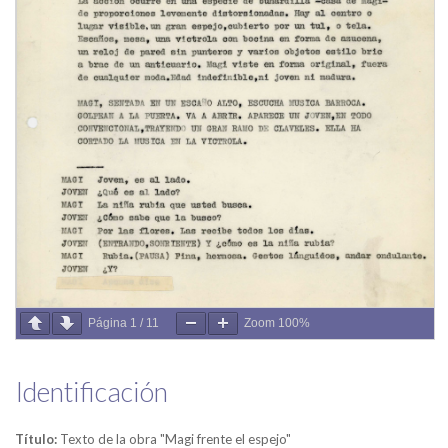
Página
1
/
11
Zoom
100%
Identificación
Título:
Texto de la obra "Magi frente el espejo"