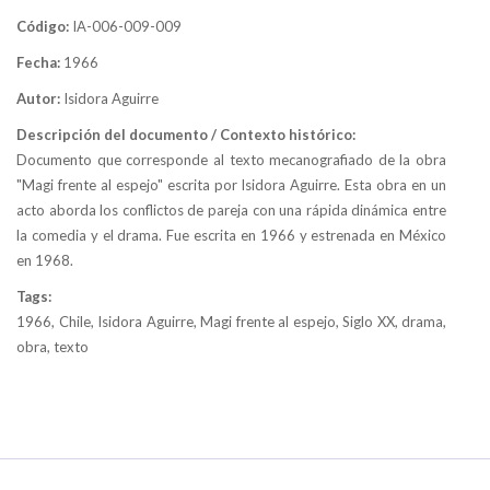
Código:
IA-006-009-009
Fecha:
1966
Autor:
Isidora Aguirre
Descripción del documento / Contexto histórico:
Documento que corresponde al texto mecanografiado de la obra
"Magi frente al espejo" escrita por Isidora Aguirre. Esta obra en un
acto aborda los conflictos de pareja con una rápida dinámica entre
la comedia y el drama. Fue escrita en 1966 y estrenada en México
en 1968.
Tags:
1966, Chile, Isidora Aguirre, Magi frente al espejo, Siglo XX, drama,
obra, texto