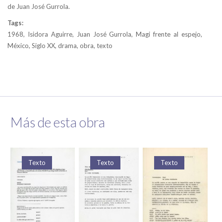
de Juan José Gurrola.
Tags:
1968, Isidora Aguirre, Juan José Gurrola, Magi frente al espejo,
México, Siglo XX, drama, obra, texto
Más de esta obra
Texto
Texto
Texto
T