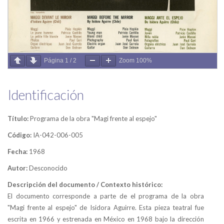
Página
1
/
2
Zoom
100%
Identificación
Título:
Programa de la obra "Magi frente al espejo"
Código:
IA-042-006-005
Fecha:
1968
Autor:
Desconocido
Descripción del documento / Contexto histórico:
El documento corresponde a parte de el programa de la obra
"Magi frente al espejo" de Isidora Aguirre. Esta pieza teatral fue
escrita en 1966 y estrenada en México en 1968 bajo la dirección