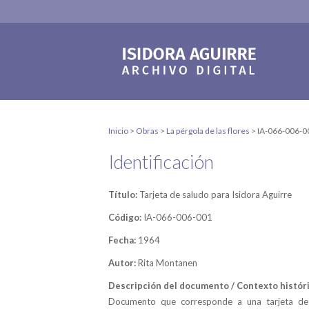
Inicio
>
Obras
>
La pérgola de las flores
>
IA-066-006-0
Identificación
Título:
Tarjeta de saludo para Isidora Aguirre
Código:
IA-066-006-001
Fecha:
1964
Autor:
Rita Montanen
Descripción del documento / Contexto históri
Documento que corresponde a una tarjeta de