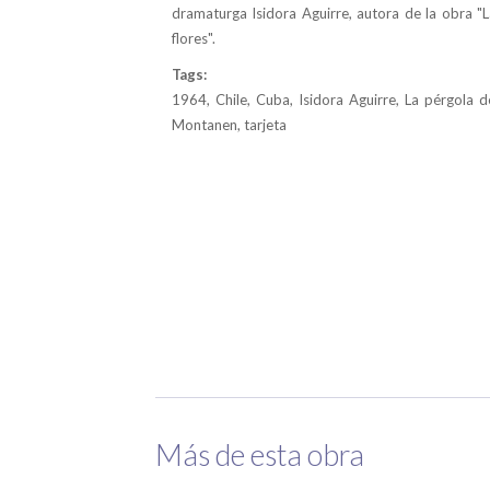
dramaturga Isidora Aguirre, autora de la obra "L
flores".
Tags:
1964, Chile, Cuba, Isidora Aguirre, La pérgola de
Montanen, tarjeta
Más de esta obra