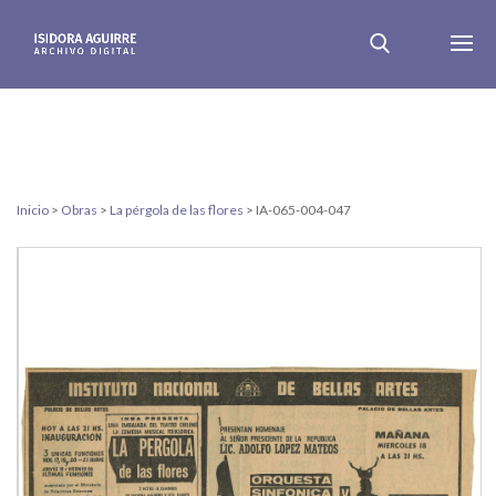
Inicio
>
Obras
>
La pérgola de las flores
>
IA-065-004-047