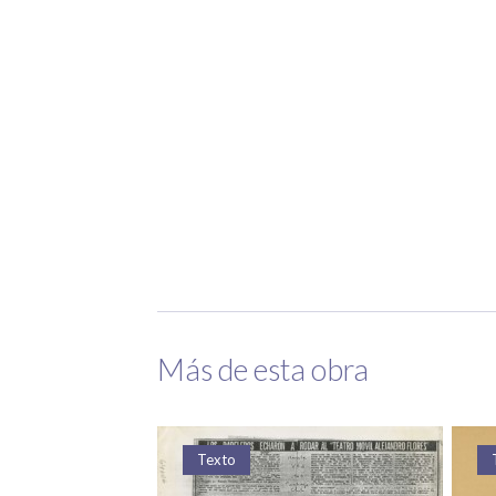
Más de esta obra
Texto
Texto