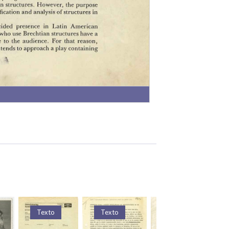
Texto
Texto
Texto