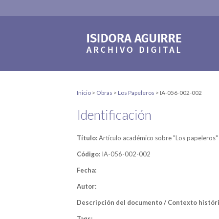
Inicio
>
Obras
>
Los Papeleros
>
IA-056-002-002
Identificación
Título:
Artículo académico sobre "Los papeleros"
Código:
IA-056-002-002
Fecha:
Autor:
Descripción del documento / Contexto históri
Tags: