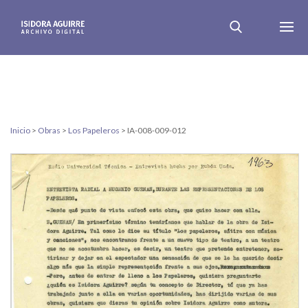
Inicio
>
Obras
>
Los Papeleros
>
IA-008-009-012