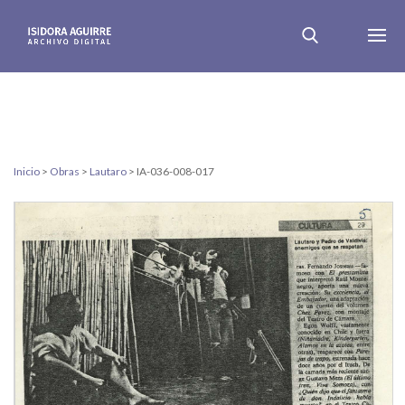
Inicio
>
Obras
>
Lautaro
>
IA-036-008-017