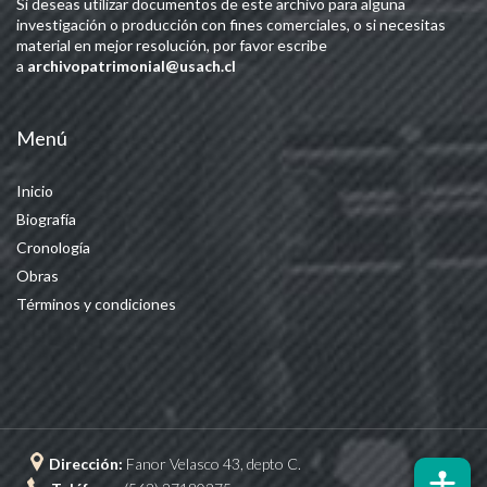
Si deseas utilizar documentos de este archivo para alguna
investigación o producción con fines comerciales, o si necesitas
material en mejor resolución, por favor escribe
a
archivopatrimonial@usach.cl
Menú
Inicio
Biografía
Cronología
Obras
Términos y condiciones
Dirección:
Fanor Velasco 43, depto C.