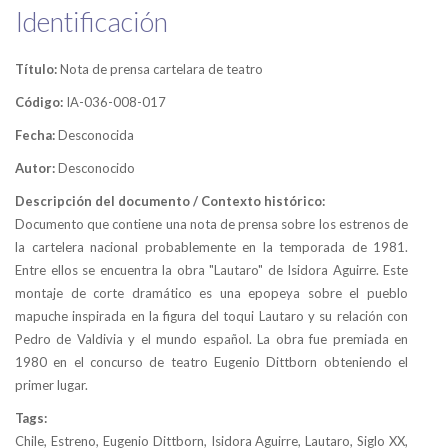
Identificación
Título:
Nota de prensa cartelara de teatro
Código:
IA-036-008-017
Fecha:
Desconocida
Autor:
Desconocido
Descripción del documento / Contexto histórico:
Documento que contiene una nota de prensa sobre los estrenos de
la cartelera nacional probablemente en la temporada de 1981.
Entre ellos se encuentra la obra "Lautaro" de Isidora Aguirre. Este
montaje de corte dramático es una epopeya sobre el pueblo
mapuche inspirada en la figura del toqui Lautaro y su relación con
Pedro de Valdivia y el mundo español. La obra fue premiada en
1980 en el concurso de teatro Eugenio Dittborn obteniendo el
primer lugar.
Tags:
Chile, Estreno, Eugenio Dittborn, Isidora Aguirre, Lautaro, Siglo XX,