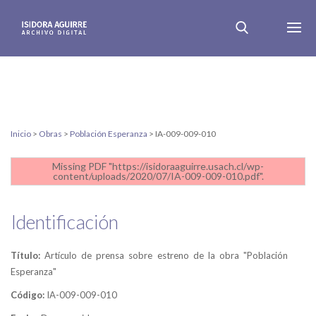
Inicio
>
Obras
>
Población Esperanza
>
IA-009-009-010
Missing PDF "https://isidoraaguirre.usach.cl/wp-
content/uploads/2020/07/IA-009-009-010.pdf".
Identificación
Título:
Artículo de prensa sobre estreno de la obra "Población
Esperanza"
Código:
IA-009-009-010