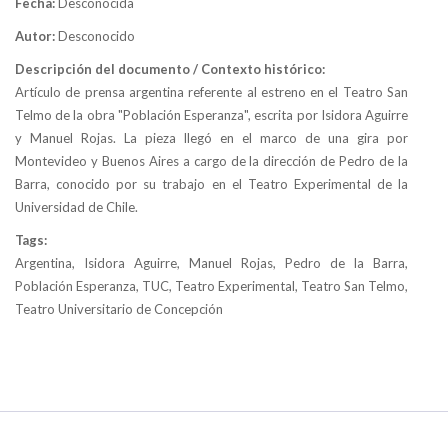
Fecha:
Desconocida
Autor:
Desconocido
Descripción del documento / Contexto histórico:
Artículo de prensa argentina referente al estreno en el Teatro San
Telmo de la obra "Población Esperanza", escrita por Isidora Aguirre
y Manuel Rojas. La pieza llegó en el marco de una gira por
Montevideo y Buenos Aires a cargo de la dirección de Pedro de la
Barra, conocido por su trabajo en el Teatro Experimental de la
Universidad de Chile.
Tags:
Argentina, Isidora Aguirre, Manuel Rojas, Pedro de la Barra,
Población Esperanza, TUC, Teatro Experimental, Teatro San Telmo,
Teatro Universitario de Concepción