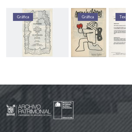
Gráfica
Gráfica
Texto