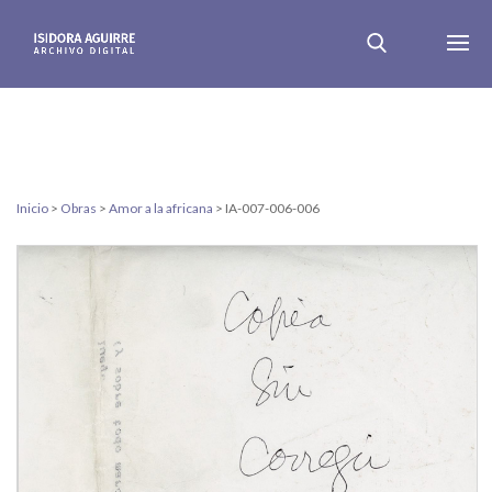
Inicio
>
Obras
>
Amor a la africana
>
IA-007-006-006