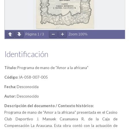
Página
1
/
3
Zoom
100%
Identificación
Título:
Programa de mano de "Amor a la africana"
Código:
IA-058-007-005
Fecha:
Desconocida
Autor:
Desconocido
Descripción del documento / Contexto histórico:
Programa de mano de "Amor a la africana" presentada en el Casino
Club Deportivo J. Manuek Casanueva R. de la Caja de
Compensación La Araucana. Esta obra contó con la actuación de