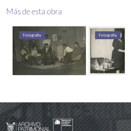
Más de esta obra
Fotografía
Fotografía
Fotografía
Fotografía