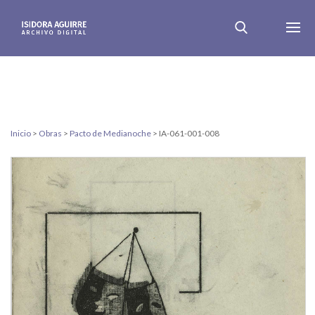
Inicio
>
Obras
>
Pacto de Medianoche
>
IA-061-001-008