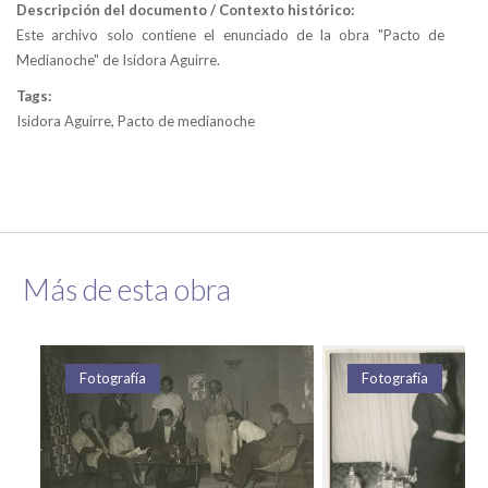
Descripción del documento / Contexto histórico:
Este archivo solo contiene el enunciado de la obra "Pacto de
Medianoche" de Isidora Aguirre.
Tags:
Isidora Aguirre, Pacto de medianoche
Más de esta obra
Fotografía
Fotografía
Fotografía
Fotografía