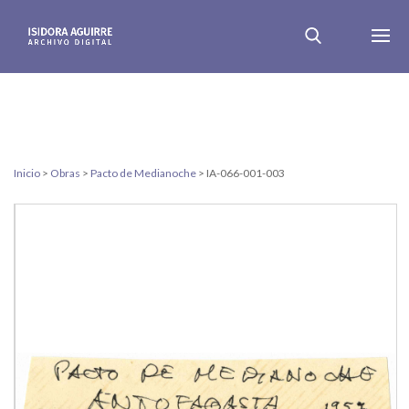
Inicio
>
Obras
>
Pacto de Medianoche
>
IA-066-001-003