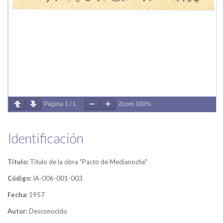
Página
1
/
1
Zoom
100%
Identificación
Título:
Título de la obra "Pacto de Medianoche"
Código:
IA-006-001-003
Fecha:
1957
Autor:
Desconocido