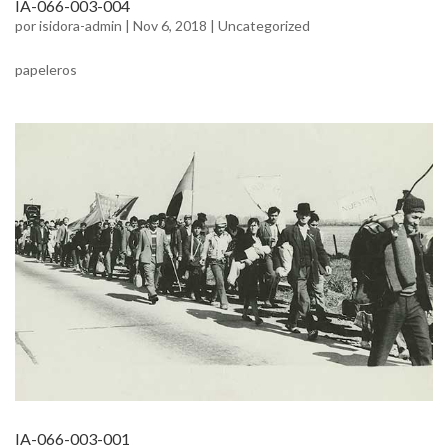
IA-066-003-004
por
isidora-admin
|
Nov 6, 2018
|
Uncategorized
papeleros
IA-066-003-001