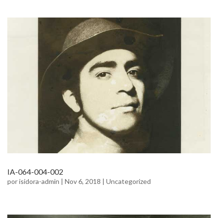
IA-064-004-002
por
isidora-admin
|
Nov 6, 2018
|
Uncategorized