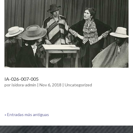
IA-026-007-005
por
isidora-admin
|
Nov 6, 2018
|
Uncategorized
« Entradas más antiguas