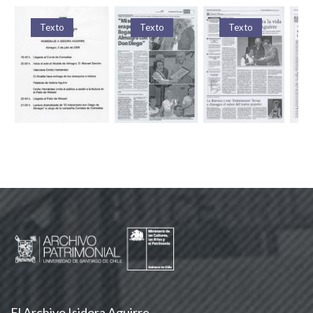
Texto
Texto
Texto
El Archivo Isidora Aguirre