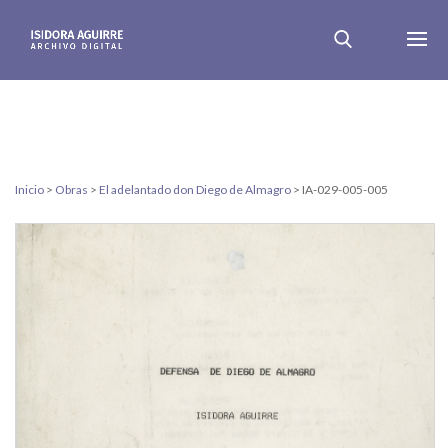
Inicio
>
Obras
>
El adelantado don Diego de Almagro
>
IA-029-005-005