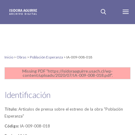
Inicio
>
Obras
>
Población Esperanza
>
IA-009-008-018
Missing PDF "https://isidoraaguirre.usach.cl/wp-
content/uploads/2020/07/IA-009-008-018.pdf".
Identificación
Título:
Artículos de prensa sobre el estreno de la obra "Población
Esperanza"
Código:
IA-009-008-018