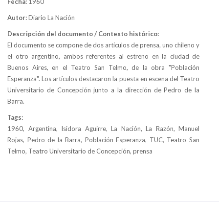
Fecha:
1960
Autor:
Diario La Nación
Descripción del documento / Contexto histórico:
El documento se compone de dos artículos de prensa, uno chileno y
el otro argentino, ambos referentes al estreno en la ciudad de
Buenos Aires, en el Teatro San Telmo, de la obra "Población
Esperanza". Los artículos destacaron la puesta en escena del Teatro
Universitario de Concepción junto a la dirección de Pedro de la
Barra.
Tags:
1960, Argentina, Isidora Aguirre, La Nación, La Razón, Manuel
Rojas, Pedro de la Barra, Población Esperanza, TUC, Teatro San
Telmo, Teatro Universitario de Concepción, prensa