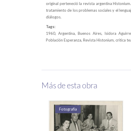
original perteneció la revista argentina Histonium.
tratamiento de los problemas sociales y el lengua
diálogos.
Tags:
1960, Argentina, Buenos Aires, Isidora Aguirr
Población Esperanza, Revista Histonium, crítica te
Más de esta obra
Fotografía
Fotografía
Fotografía
Fotografía