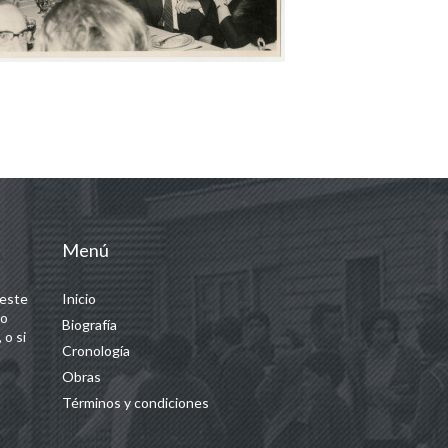
Menú
 este
Inicio
 o
Biografía
 o si
Cronología
Obras
Términos y condiciones