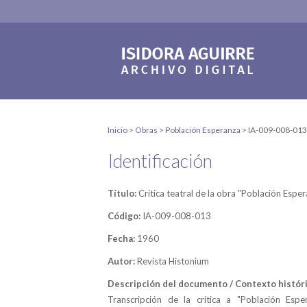
Inicio
>
Obras
>
Población Esperanza
>
IA-009-008-013
Identificación
Título:
Crítica teatral de la obra "Población Espe
Código:
IA-009-008-013
Fecha:
1960
Autor:
Revista Histonium
Descripción del documento / Contexto históri
Transcripción de la crítica a "Población Espe