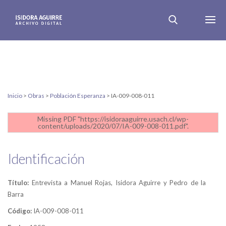
Inicio
>
Obras
>
Población Esperanza
>
IA-009-008-011
Missing PDF "https://isidoraaguirre.usach.cl/wp-
content/uploads/2020/07/IA-009-008-011.pdf".
Identificación
Título:
Entrevista a Manuel Rojas, Isidora Aguirre y Pedro de la
Barra
Código:
IA-009-008-011