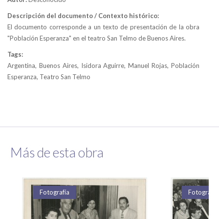
Descripción del documento / Contexto histórico:
El documento corresponde a un texto de presentación de la obra
"Población Esperanza" en el teatro San Telmo de Buenos Aires.
Tags:
Argentina, Buenos Aires, Isidora Aguirre, Manuel Rojas, Población
Esperanza, Teatro San Telmo
Más de esta obra
Fotografía
Fotografía
Fotografía
Fotografía
Fotografía
Fotografía
Fotografía
Fotografía
Fotografía
Fotografía