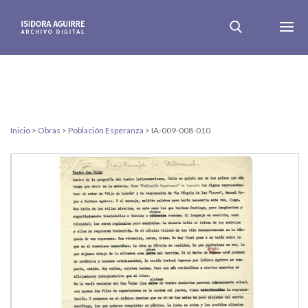
Inicio
>
Obras
>
Población Esperanza
>
IA-009-008-010